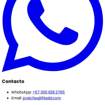
Contacto
WhatsApp:
+57 300 929 2765
Email:
preicfes@filadd.com