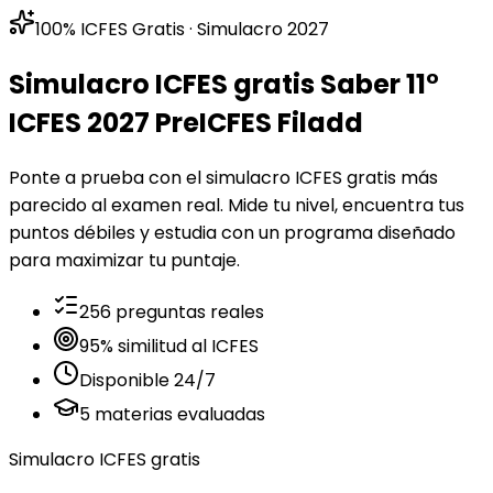
100% ICFES Gratis · Simulacro 2027
Simulacro ICFES gratis
Saber 11°
ICFES 2027
PreICFES Filadd
Ponte a prueba con el simulacro ICFES gratis más
parecido al examen real. Mide tu nivel, encuentra tus
puntos débiles y estudia con un programa diseñado
para maximizar tu puntaje.
256 preguntas reales
95% similitud al ICFES
Disponible 24/7
5 materias evaluadas
Simulacro ICFES gratis