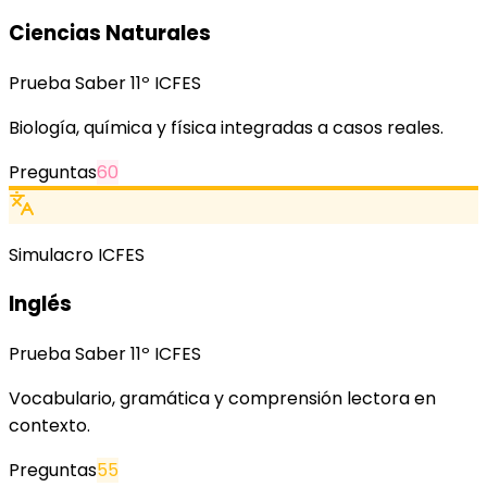
Ciencias Naturales
Prueba Saber 11º ICFES
Biología, química y física integradas a casos reales.
Preguntas
60
Simulacro ICFES
Inglés
Prueba Saber 11º ICFES
Vocabulario, gramática y comprensión lectora en
contexto.
Preguntas
55