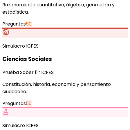
Razonamiento cuantitativo, álgebra, geometría y
estadística.
Preguntas
50
Simulacro ICFES
Ciencias Sociales
Prueba Saber 11º ICFES
Constitución, historia, economía y pensamiento
ciudadano.
Preguntas
50
Simulacro ICFES